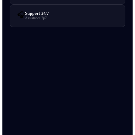
🎧
Support 24/7
Assistance 7j/7