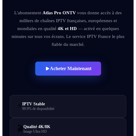
L'abonnement
Atlas Pro ONTV
vous donne accès à des
milliers de chaînes IPTV françaises, européennes et
mondiales en qualité
4K et HD
— activé en quelques
minutes sur tous vos écrans. Le service IPTV France le plus
fiable du marché.
Acheter Maintenant
⚡
IPTV Stable
99.9% de disponibilité
🎬
Qualité 4K/8K
Image Ultra HD