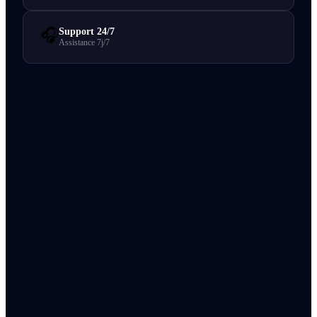
🎧
Support 24/7
Assistance 7j/7