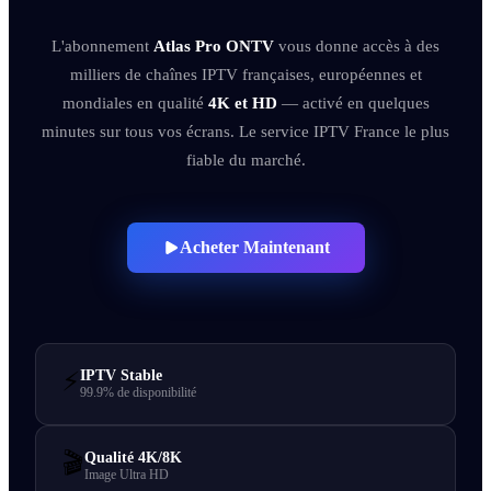
L'abonnement
Atlas Pro ONTV
vous donne accès à des
milliers de chaînes IPTV françaises, européennes et
mondiales en qualité
4K et HD
— activé en quelques
minutes sur tous vos écrans. Le service IPTV France le plus
fiable du marché.
Acheter Maintenant
⚡
IPTV Stable
99.9% de disponibilité
🎬
Qualité 4K/8K
Image Ultra HD